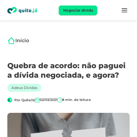
Negociar dívida
Início
Quebra de acordo: não paguei
a dívida negociada, e agora?
Adeus Dívidas
02/03/2021
8
min. de leitura
Por
QuiteJá