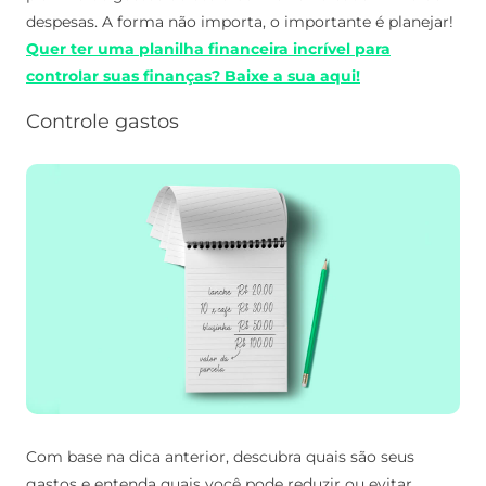
despesas. A forma não importa, o importante é planejar!
Quer ter uma planilha financeira incrível para
controlar suas finanças? Baixe a sua aqui!
Controle gastos
Com base na dica anterior, descubra quais são seus
gastos e entenda quais você pode reduzir ou evitar.