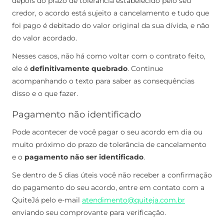
depois do prazo de tolerância estabelecido pelo seu
credor, o acordo está sujeito a cancelamento e tudo que
foi pago é debitado do valor original da sua dívida, e não
do valor acordado.
Nesses casos, não há como voltar com o contrato feito,
ele é
definitivamente quebrado
. Continue
acompanhando o texto para saber as consequências
disso e o que fazer.
Pagamento não identificado
Pode acontecer de você pagar o seu acordo em dia ou
muito próximo do prazo de tolerância de cancelamento
e o
pagamento não ser identificado
.
Se dentro de 5 dias úteis você não receber a confirmação
do pagamento do seu acordo, entre em contato com a
QuiteJá pelo e-mail
atendimento@quiteja.com.br
enviando seu comprovante para verificação.