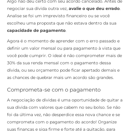
Algo não deu certo com seu acordo cancelado. Antes de
negociar sua dívida outra vez,
avalie o que deu errado
.
Analise se foi um imprevisto financeiro ou se você
escolheu uma proposta que não estava dentro da sua
capacidade de pagamento
.
Agora é o momento de aprender com o erro passado e
definir um valor mensal ou para pagamento à vista que
você pode cumprir. O ideal é não comprometer mais de
30% da sua renda mensal com o pagamento dessa
dívida, ou seu orçamento pode ficar apertado demais e
as chances de quebrar mais um acordo são grandes.
Comprometa-se com o pagamento
A negociação de dívidas é uma oportunidade de quitar a
sua dívida com valores que cabem no seu bolso. Se não
foi da última vez, não desperdice essa nova chance e se
comprometa com o pagamento do acordo! Organize
suas finanças e siga firme e forte até a quitação, para