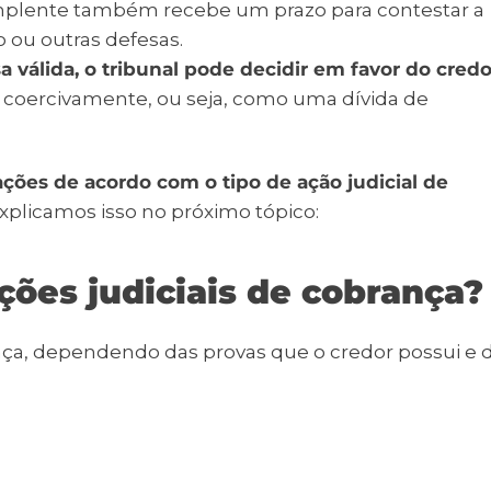
implente também recebe um prazo para contestar a
 ou outras defesas.
 válida, o tribunal pode decidir em favor do credo
ida coercivamente, ou seja, como uma dívida de
ções de acordo com o tipo de ação judicial de
explicamos isso no próximo tópico:
ções judiciais de cobrança?
ança, dependendo das provas que o credor possui e 