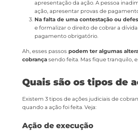
apresentação da ação. A pessoa inad
ação, apresentar provas de pagamento
Na falta de uma contestação ou defesa
e formalizar o direito de cobrar a dív
pagamento obrigatório.
Ah, esses passos
podem ter algumas altera
cobrança
sendo feita. Mas fique tranquilo, 
Quais são os tipos de a
Existem 3 tipos de ações judiciais de cobr
quando a ação foi feita. Veja:
Ação de execução