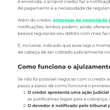
é envolvida, o próprio credor faz a notific
de pagamento e a necessidade de regulari
Além do credor,
empresas de negociação p
notificações. Ambos podem, ainda, oferece
pessoa regularize seu débito com mais fac
É, inclusive, indicado que esse seja o mom
de cabeça de ser cobrado judicialmente no
Como funciona o ajuizamento
Se não foi possível negociar com o credor 
passo a passo de como funciona o process
O credor apresenta uma ação judicial 
as justificativas legais para a cobrança
O devedor é notificado pelo tribunal 