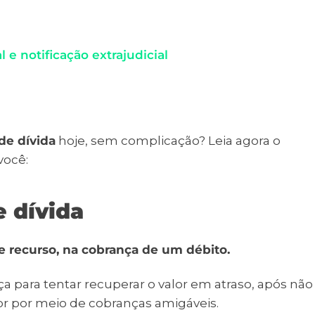
 e notificação extrajudicial
de dívida
hoje, sem complicação? Leia agora o
você:
 dívida
 e recurso, na cobrança de um débito.
iça para tentar recuperar o valor em atraso, após não
r por meio de cobranças amigáveis.