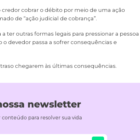
o credor cobrar o débito por meio de uma ação
mado de “ação judicial de cobrança”.
a ter outras formas legais para pressionar a pessoa
 o devedor passa a sofrer consequências e
em atraso chegarem às últimas consequências.
nossa newsletter
 conteúdo para resolver sua vida