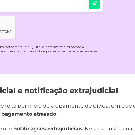
 em permitir que a QuiteJá armazene e processe a
conteúdo solicitado. Você pode deixar de receber esses e-
cial e notificação extrajudicial
é feita por meio do ajuizamento de dívida, em que 
m pagamento atrasado
.
eio de
notificações extrajudiciais
. Nelas, a Justiça nã