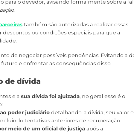
ação para o devedor, avisando formalmente sobre a fal
zação.
arceiras
também são autorizadas a realizar essas
r descontos ou condições especiais para que a
ilidade.
ento de negociar possíveis pendências. Evitando a d
 futuro e enfrentar as consequências disso.
 de dívida
antes e a
sua dívida foi ajuizada
, no geral esse é o
o:
ao poder judiciário
detalhando: a dívida, seu valor e
, incluindo tentativas anteriores de recuperação.
por meio de um oficial de justiça
após a