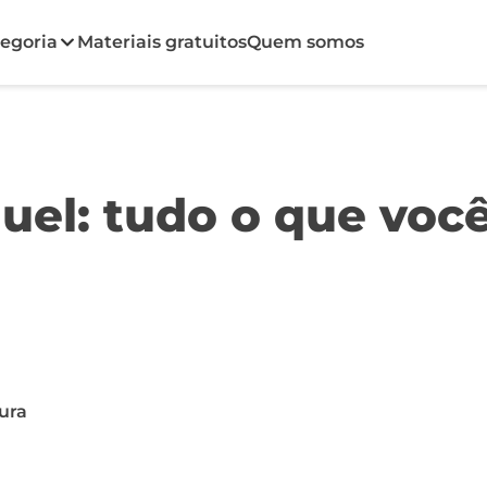
egoria
Materiais gratuitos
Quem somos
uel: tudo o que voc
tura