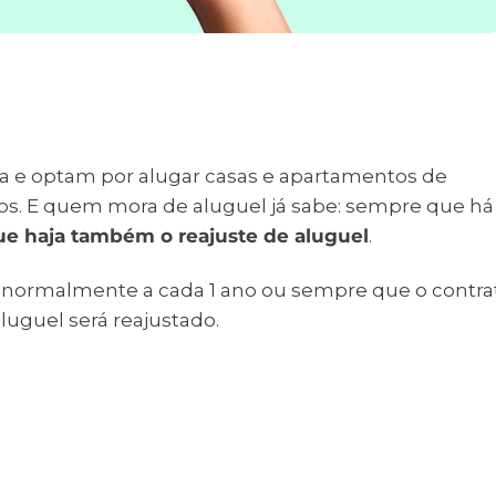
ia e optam por alugar casas e apartamentos de
ios. E quem mora de aluguel já sabe: sempre que há
ue haja também o reajuste de aluguel
.
as normalmente a cada 1 ano ou sempre que o contra
luguel será reajustado.