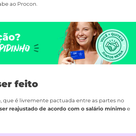
abe ao Procon.
er feito
o, que é livremente pactuada entre as partes no
ser reajustado de acordo com o salário mínimo
e