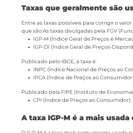
Taxas que geralmente são us
Entre as taxas possíveis para corrigir o v
que são:
As taxas divulgadas pela FGV (Fund
IGP-M (Índice Geral de Preços e Mercad
IGP-DI (Índice Geral de Preços-Disponib
Publicado pelo IBGE, a taxa é:
INPC (Índice Nacional de Preços ao Co
IPCA (Índice de Preços ao Consumidor
Publicado pela FIPE (Instituto de Economia)
CPI (Índice de Preços ao Consumidor).
A taxa IGP-M é a mais usada
O IGP-M é a taxa mais comumente usada pa