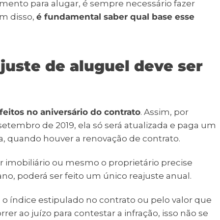
mento para alugar, é sempre necessário fazer
ém disso,
é fundamental saber qual base esse
uste de aluguel deve ser
feitos no aniversário do contrato
. Assim, por
setembro de 2019, ela só será atualizada e paga um
a, quando houver a renovação de contrato.
r imobiliário ou mesmo o proprietário precise
 ano, poderá ser feito um único reajuste anual.
m o índice estipulado no contrato ou pelo valor que
rrer ao juízo para contestar a infração, isso não se