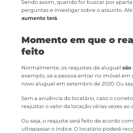
Sendo assim, quando for buscar por aparta
perguntas e investigar sobre o assunto. Al
aumento terá
.
Momento em que o reaj
feito
Normalmente, os reajustes de aluguel
são 
exemplo, se a pessoa entrar no imóvel em 
novo aluguel em setembro de 2020. Ou sej
Sem a anuência do locatário, caso o correto
reajustar o valor da locação várias vezes ao
Ou seja, o reajuste será feito de acordo co
ultrapassar o índice. O locatário poderá reco