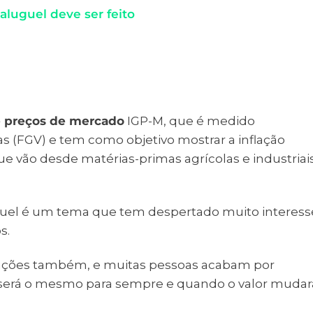
luguel deve ser feito
de preços de mercado
IGP-M, que é medido
 (FGV) e tem como objetivo mostrar a inflação
ue vão desde matérias-primas agrícolas e industriai
luguel é um tema que tem despertado muito interess
s.
ções também, e muitas pessoas acabam por
 será o mesmo para sempre e quando o valor mudar