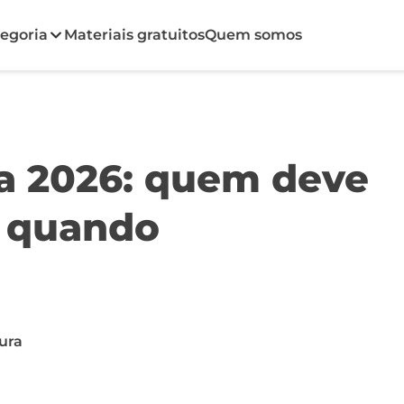
egoria
Materiais gratuitos
Quem somos
a 2026: quem deve
e quando
tura