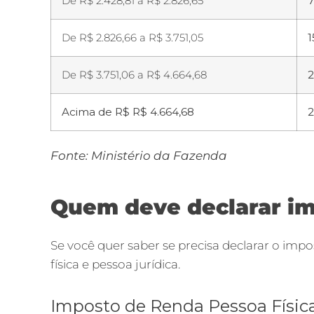
De R$ 2.428,81 a R$ 2.826,65
7
De R$ 2.826,66 a R$ 3.751,05
De R$ 3.751,06 a R$ 4.664,68
2
Acima de R$ R$ 4.664,68
2
Fonte: Ministério da Fazenda
Quem deve declarar i
Se você quer saber se precisa declarar o im
física e pessoa jurídica.
Imposto de Renda Pessoa Física