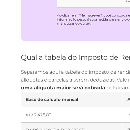
Ao clicar em “Me inscrever”, você concorda
informação pessoal submetida para envio do 
mails quando quiser.
Qual a tabela do Imposto de R
Separamos aqui a tabela do imposto de rend
alíquotas e parcelas a serem deduzidas. Vale
uma alíquota maior será cobrada
pelo leão
Base de cálculo mensal
A
Até 2.428,80
I