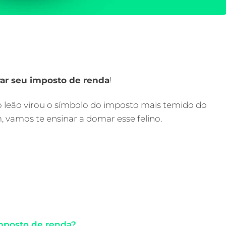
rar seu imposto de renda
!
o leão virou o símbolo do imposto mais temido do
m, vamos te ensinar a domar esse felino.
imposto de renda?