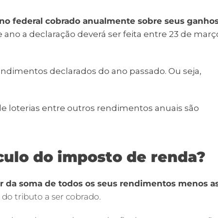
rno federal cobrado anualmente sobre seus ganho
 ano a declaração deverá ser feita entre 23
de març
endimentos declarados do ano passado. Ou seja,
de loterias entre outros rendimentos anuais são
culo do imposto de renda?
rtir da soma de todos os seus rendimentos menos a
o do tributo a ser cobrado.