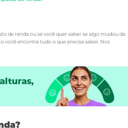
osto de renda ou se você quer saber se algo mudou da
to você encontra tudo o que precisa saber. Nos
nda?