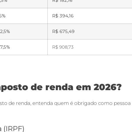
,5%
R$ 182,16
15%
R$ 394,16
2,5%
R$ 675,49
7,5%
R$ 908,73
mposto de renda em 2026?
posto de renda, entenda quem é obrigado como pessoa
 (IRPF)