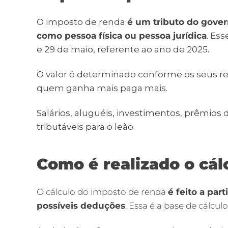
O imposto de renda
é um tributo do gove
como pessoa física ou pessoa jurídica
.
Esse
e 29
de
maio
, referente ao ano de 2025
.
O valor é determinado conforme os seus r
quem ganha mais paga mais.
Salários, aluguéis, investimentos, prêmios 
tributáveis para o leão.
Como é realizado o cál
O cálculo do imposto de renda
é feito a pa
possíveis deduções
. Essa é a base de cálcul