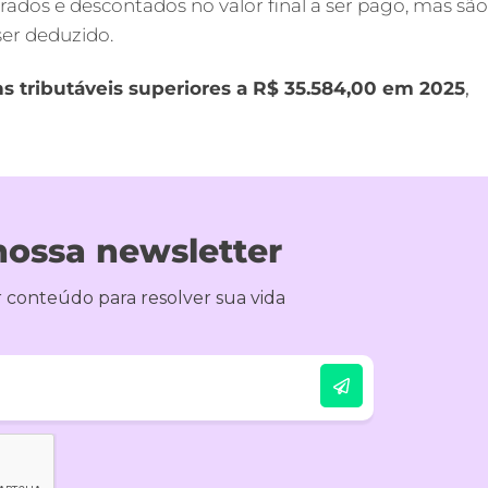
ados e descontados no valor final a ser pago, mas são
ser deduzido.
s tributáveis
superiores a R$ 35.584,00
em 2025
,
nossa newsletter
 conteúdo para resolver sua vida