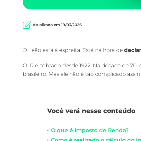
Atualizado em 19/03/2026
O Leão está à espreita. Está na hora de
decla
O IR é cobrado desde 1922. Na década de 70, 
brasileiro. Mas ele não é tão complicado assi
Você verá nesse conteúdo
O que é Imposto de Renda?
Como é realizado o cálculo do 