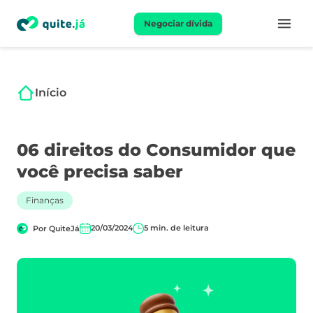
Negociar dívida
Início
06 direitos do Consumidor que
você precisa saber
Finanças
20/03/2024
5
min. de leitura
Por
QuiteJá