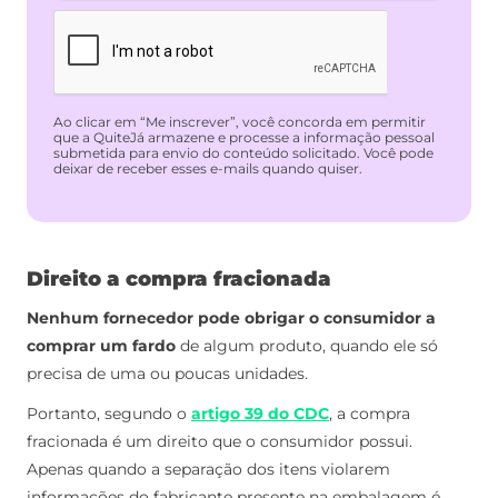
Ao clicar em “Me inscrever”, você concorda em permitir
que a QuiteJá armazene e processe a informação pessoal
submetida para envio do conteúdo solicitado. Você pode
deixar de receber esses e-mails quando quiser.
Direito a compra fracionada
Nenhum fornecedor pode obrigar o consumidor a
comprar um fardo
de algum produto,
quando ele só
precisa de uma ou poucas unidades.
Portanto, segundo o
artigo 39 do CDC
, a compra
fracionada é um direito que o consumidor possui.
Apenas quando a separação dos itens violarem
informações do fabricante presente na embalagem é