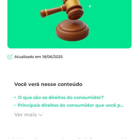
Atualizado em 18/06/2025
Você verá nesse conteúdo
O que são os direitos do consumidor?
Principais direitos do consumidor que você precisa conhecer
Ver mais