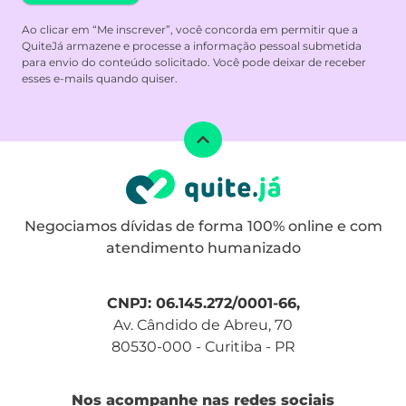
Ao clicar em “Me inscrever”, você concorda em permitir que a
QuiteJá armazene e processe a informação pessoal submetida
para envio do conteúdo solicitado. Você pode deixar de receber
esses e-mails quando quiser.
Negociamos dívidas de forma 100% online e com
atendimento humanizado
CNPJ: 06.145.272/0001-66,
Av. Cândido de Abreu, 70
80530-000 - Curitiba - PR
Nos acompanhe nas redes sociais